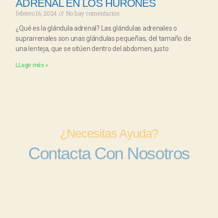
ADRENAL EN LOS HURONES
febrero 16, 2024
No hay comentarios
¿Qué es la glándula adrenal? Las glándulas adrenales o
suprarrenales son unas glándulas pequeñas, del tamaño de
una lenteja, que se sitúen dentro del abdomen, justo
LLegir mès »
¿Necesitas Ayuda?
Contacta Con Nosotros