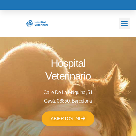
Hospital
Veterinario
Calle De La Máquina, 51
Gavà, 08850, Barcelona
ABIERTOS 24h