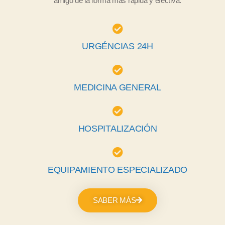
amigo de la forma más rápida y efectiva.
URGÉNCIAS 24H
MEDICINA GENERAL
HOSPITALIZACIÓN
EQUIPAMIENTO ESPECIALIZADO
SABER MÁS