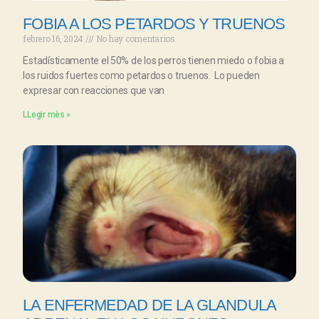
FOBIA A LOS PETARDOS Y TRUENOS
febrero 16, 2024
No hay comentarios
Estadísticamente el 50% de los perros tienen miedo o fobia a
los ruidos fuertes como petardos o truenos. Lo pueden
expresar con reacciones que van
LLegir mès »
LA ENFERMEDAD DE LA GLANDULA