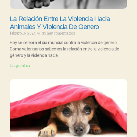
La Relación Entre La Violencia Hacia
Animales Y Violencia De Genero
febrero 16, 2024
No hay comentarios
Hoy se celebra el día mundial contra la violencia de género.
Como veterinarios sabemos la relación entre la violencia de
género y la violencia hacia
LLegir mès »